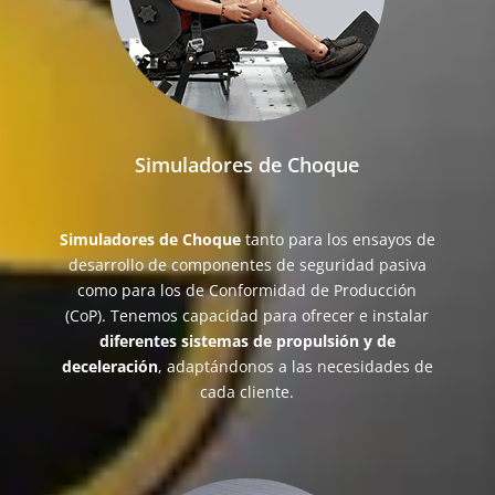
Simuladores de Choque
Simuladores de Choque
tanto para los ensayos de
desarrollo de componentes de seguridad pasiva
como para los de Conformidad de Producción
(CoP).
Tenemos capacidad para ofrecer e instalar
diferentes sistemas de propulsión y de
deceleración
, adaptándonos a las necesidades de
cada cliente.