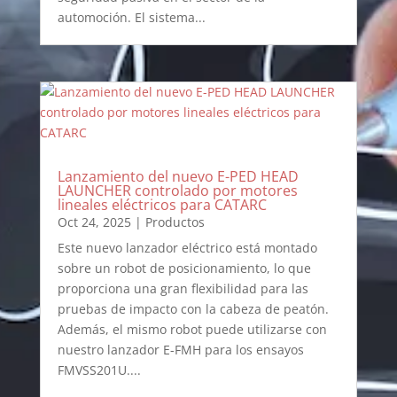
automoción. El sistema...
Lanzamiento del nuevo E-PED HEAD
LAUNCHER controlado por motores
lineales eléctricos para CATARC
Oct 24, 2025
|
Productos
Este nuevo lanzador eléctrico está montado
sobre un robot de posicionamiento, lo que
proporciona una gran flexibilidad para las
pruebas de impacto con la cabeza de peatón.
Además, el mismo robot puede utilizarse con
nuestro lanzador E-FMH para los ensayos
FMVSS201U....