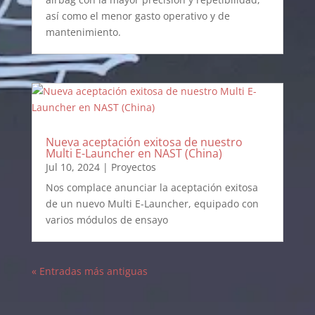
así como el menor gasto operativo y de
mantenimiento.
Nueva aceptación exitosa de nuestro
Multi E-Launcher en NAST (China)
Jul 10, 2024
|
Proyectos
Nos complace anunciar la aceptación exitosa
de un nuevo Multi E-Launcher, equipado con
varios módulos de ensayo
« Entradas más antiguas