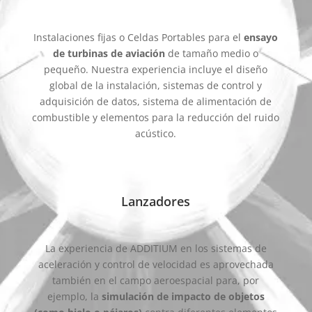
Instalaciones fijas o Celdas Portables para el
ensayo
de turbinas de aviación
de tamaño medio o
pequeño. Nuestra experiencia incluye el diseño
global de la instalación, sistemas de control y
adquisición de datos, sistema de alimentación de
combustible y elementos para la reducción del ruido
acústico.
Lanzadores
La experiencia de ADDITIUM en los sistemas de
aceleración y control de velocidad es aprovechada
también en el campo aeroespacial para, por
ejemplo, la
simulación de impacto de objetos