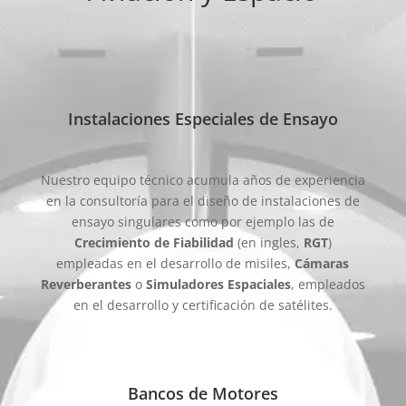
Instalaciones Especiales de Ensayo
Nuestro equipo técnico acumula años de experiencia
en la consultoría para el diseño de instalaciones de
ensayo singulares como por ejemplo las de
Crecimiento de Fiabilidad
(en ingles,
RGT
)
empleadas en el desarrollo de misiles,
Cámaras
Reverberantes
o
Simuladores Espaciales
, empleados
en el desarrollo y certificación de satélites.
Bancos de Motores