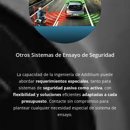
Otros Sistemas de Ensayo de Seguridad
La capacidad de la ingeniería de Additium puede
abordar
requerimientos especiales
, tanto para
sistemas de
seguridad pasiva como activa
, con
flexibilidad y soluciones
eficientes
adaptadas a cada
presupuesto
. Contacte sin compromiso para
plantear cualquier necesidad especial de sistema de
ensayo.