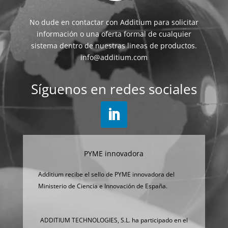
No dude en contactar con Additium para solicitar
información o una oferta formal de cualquier
sistema dentro de nuestras lineas de productos.
info@additium.com
Síguenos en redes sociales
PYME innovadora
Additium recibe el sello de PYME innovadora del
Ministerio de Ciencia e Innovación de España.
ADDITIUM TECHNOLOGIES, S.L. ha participado en el