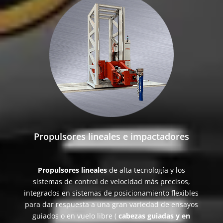
Propulsores lineales e impactadores
Propulsores lineales
de alta tecnología y los
sistemas de control de velocidad más precisos,
integrados en sistemas de posicionamiento flexibles
para dar respuesta a una gran variedad de ensayos
guiados o en vuelo libre (
cabezas guiadas y en