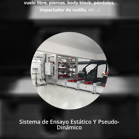
vuelo libre, piernas, body block, péndulos,
impactador de rodilla
, etc…)
Sistema de Ensayo Estático Y Pseudo-
Dinámico