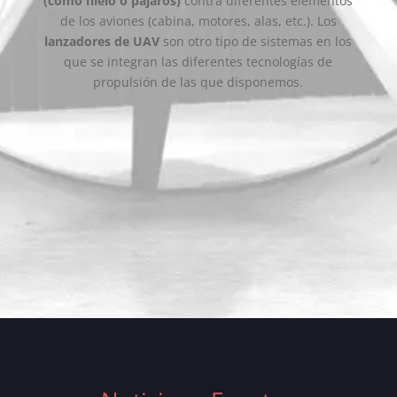
(como hielo o pájaros)
contra diferentes elementos
de los aviones (cabina, motores, alas, etc.). Los
lanzadores de UAV
son otro tipo de sistemas en los
que se integran las diferentes tecnologías de
propulsión de las que disponemos.