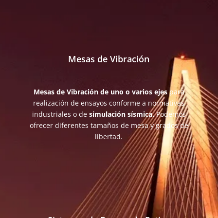
Mesas de Vibración
Mesas de Vibración de uno o varios ejes
para
realización de ensayos conforme a normativas
industriales o de
simulación sísmica.
Podemos
ofrecer diferentes tamaños de mesa y grados de
libertad.