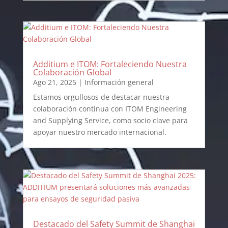
Additium e ITOM: Fortaleciendo Nuestra
Colaboración Global
Ago 21, 2025
|
Información general
Estamos orgullosos de destacar nuestra
colaboración continua con ITOM Engineering
and Supplying Service, como socio clave para
apoyar nuestro mercado internacional.
Destacado del Safety Summit de Shanghai