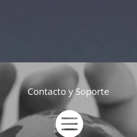
Contacto y Soporte
