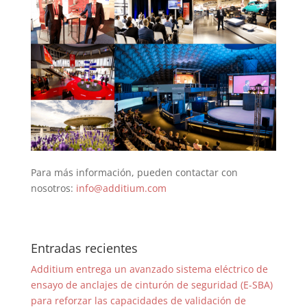
Para más información, pueden contactar con
nosotros:
info@additium.com
Entradas recientes
Additium entrega un avanzado sistema eléctrico de
ensayo de anclajes de cinturón de seguridad (E-SBA)
para reforzar las capacidades de validación de