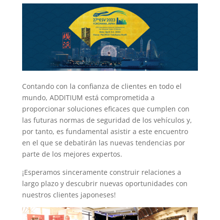
Contando con la confianza de clientes en todo el
mundo, ADDITIUM está comprometida a
proporcionar soluciones eficaces que cumplen con
las futuras normas de seguridad de los vehículos y,
por tanto, es fundamental asistir a este encuentro
en el que se debatirán las nuevas tendencias por
parte de los mejores expertos.
¡Esperamos sinceramente construir relaciones a
largo plazo y descubrir nuevas oportunidades con
nuestros clientes japoneses!