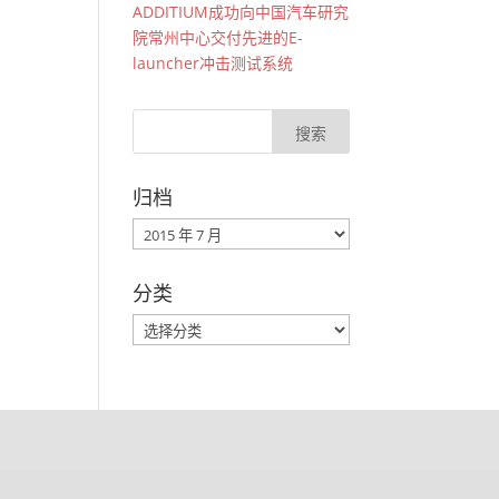
ADDITIUM成功向中国汽车研究
院常州中心交付先进的E-
launcher冲击测试系统
归档
归
档
分类
分
类