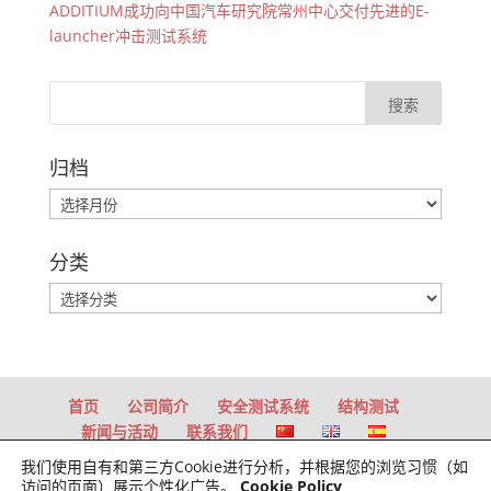
ADDITIUM成功向中国汽车研究院常州中心交付先进的E-
launcher冲击测试系统
归档
归
档
分类
分
类
首页
公司简介
安全测试系统
结构测试
新闻与活动
联系我们
我们使用自有和第三方Cookie进行分析，并根据您的浏览习惯（如
访问的页面）展示个性化广告。
Cookie Policy
Cookie政策
隐私政策
法律声明