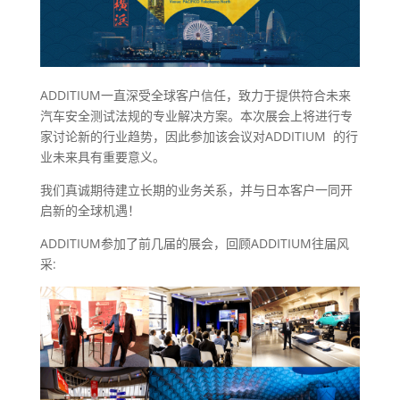
ADDITIUM一直深受全球客户信任，致力于提供符合未来
汽车安全测试法规的专业解决方案。本次展会上将进行专
家讨论新的行业趋势，因此参加该会议对ADDITIUM 的行
业未来具有重要意义。
我们真诚期待建立长期的业务关系，并与日本客户一同开
启新的全球机遇！
ADDITIUM参加了前几届的展会，回顾ADDITIUM往届风
采: