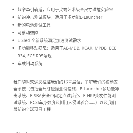
超窄牵引轨道，应用于尖端艺术级全尺寸碰撞实验室
新的冲击测试模块，适用于多功能E-Launcher
新的电池测试工具
可移动壁障
E-Sled 全新系统满足加速测试需求
多功能移动壁障：适用于AE-MDB, RCAR, MPDB, ECE
R34, ECE R95法规
车载制动系统
我们随时欢迎您莅临我们的16号展位，了解我们的被动安
全系统（包括全尺寸碰撞测试设施、E-Launcher多功能冲
击系统、E-SBA安全带固定点试验台、E-HRP头枕性能测
试系统、RCSI车身强度及侧门入侵试验台……）以及我们
最新的全球项目工程。